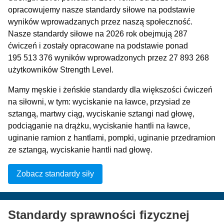
opracowujemy nasze standardy siłowe na podstawie
wyników wprowadzanych przez naszą społeczność.
Nasze standardy siłowe na 2026 rok obejmują 287
ćwiczeń i zostały opracowane na podstawie ponad
195 513 376 wyników wprowadzonych przez 27 893 268
użytkowników Strength Level.
Mamy męskie i żeńskie standardy dla większości ćwiczeń
na siłowni, w tym: wyciskanie na ławce, przysiad ze
sztangą, martwy ciąg, wyciskanie sztangi nad głowę,
podciąganie na drążku, wyciskanie hantli na ławce,
uginanie ramion z hantlami, pompki, uginanie przedramion
ze sztangą, wyciskanie hantli nad głowę.
Zobacz standardy siły
Standardy sprawności fizycznej