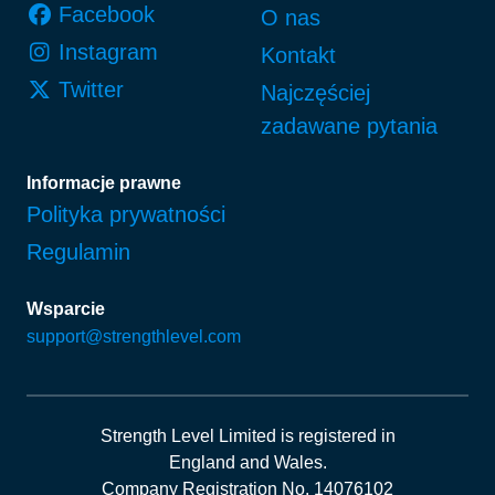
Facebook
O nas
Instagram
Kontakt
Twitter
Najczęściej
zadawane pytania
Informacje prawne
Polityka prywatności
Regulamin
Wsparcie
support@strengthlevel.com
Strength Level Limited
is registered in
England and Wales
.
Company Registration No. 14076102