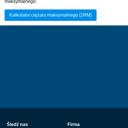
maksymalnego:
Kalkulator ciężaru maksymalnego (1RM)
Stopka
Śledź nas
Firma