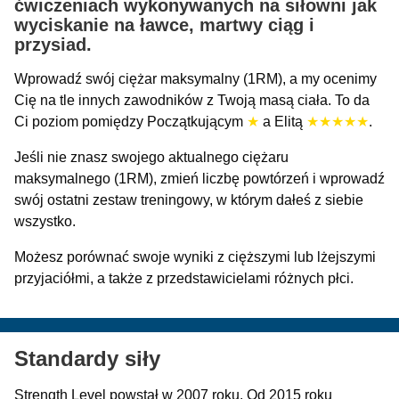
ćwiczeniach wykonywanych na siłowni jak
wyciskanie na ławce, martwy ciąg i
przysiad.
Wprowadź swój ciężar maksymalny (1RM), a my ocenimy
Cię na tle innych zawodników z Twoją masą ciała. To da
Ci poziom pomiędzy Początkującym
★
a Elitą
★★★★★
.
Jeśli nie znasz swojego aktualnego ciężaru
maksymalnego (1RM), zmień liczbę powtórzeń i wprowadź
swój ostatni zestaw treningowy, w którym dałeś z siebie
wszystko.
Możesz porównać swoje wyniki z cięższymi lub lżejszymi
przyjaciółmi, a także z przedstawicielami różnych płci.
Standardy siły
Strength Level powstał w 2007 roku. Od 2015 roku