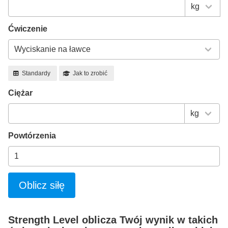
Ćwiczenie
Standardy
Jak to zrobić
Ciężar
Powtórzenia
Oblicz siłę
Strength Level oblicza Twój wynik w takich