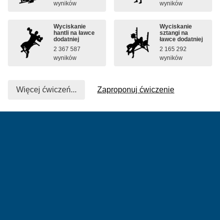
wyników
wyników
Wyciskanie
Wyciskanie
hantli na ławce
sztangi na
dodatniej
ławce dodatniej
2 367 587
2 165 292
wyników
wyników
Więcej ćwiczeń...
Zaproponuj ćwiczenie