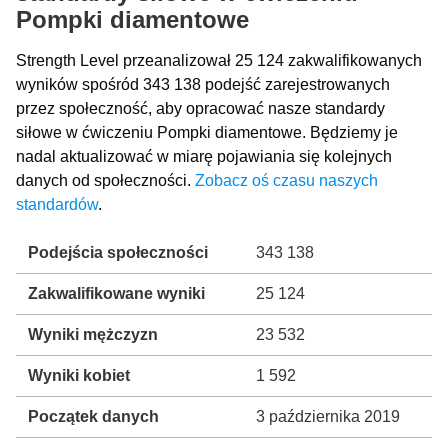
Pompki diamentowe
Strength Level przeanalizował 25 124 zakwalifikowanych
wyników spośród 343 138 podejść zarejestrowanych
przez społeczność, aby opracować nasze standardy
siłowe w ćwiczeniu Pompki diamentowe. Będziemy je
nadal aktualizować w miarę pojawiania się kolejnych
danych od społeczności.
Zobacz oś czasu naszych
standardów
.
Podejścia społeczności
343 138
Zakwalifikowane wyniki
25 124
Wyniki mężczyzn
23 532
Wyniki kobiet
1 592
Początek danych
3 października 2019