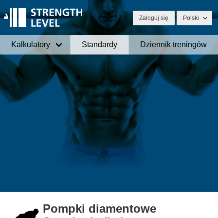
Zaloguj się
Polski
Kalkulatory
Standardy
Dziennik treningów
Pompki diamentowe