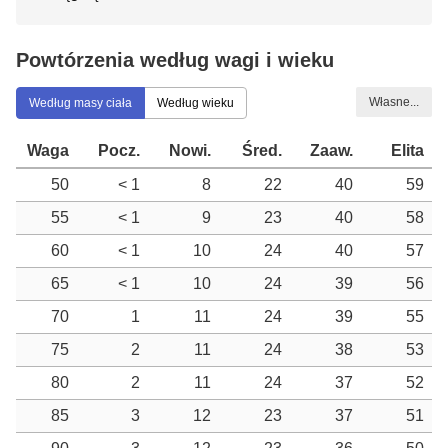
Powtórzenia według wagi i wieku
Własne...
Według masy ciała
Według wieku
Waga
Pocz.
Nowi.
Śred.
Zaaw.
Elita
50
< 1
8
22
40
59
55
< 1
9
23
40
58
60
< 1
10
24
40
57
65
< 1
10
24
39
56
70
1
11
24
39
55
75
2
11
24
38
53
80
2
11
24
37
52
85
3
12
23
37
51