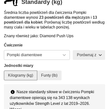
Standardy (kg)
Średnia liczba powtórzeń dla ćwiczenia Pompki
diamentowe wynosi
23 powtórzeń dla mężczyzn
i
13
powtórzeń dla kobiet
. Porównaj liczbę powtórzeń według
masy ciała i wieku w tabelach poniżej.
Znany również jako: Diamond Push Ups
Ćwiczenie
Porównaj z
Jednostki miary
Kilogramy (kg)
Funty (lb)
Nasze standardy siłowe w ćwiczeniu Pompki
diamentowe opierają się na 343 138 wynikach
użytkowników Strength Level z lat 2019–2026.