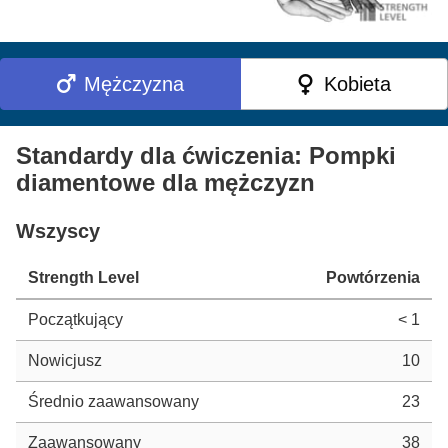
Mężczyzna
Kobieta
Standardy dla ćwiczenia: Pompki
diamentowe dla mężczyzn
Wszyscy
Strength Level
Powtórzenia
Początkujący
< 1
Nowicjusz
10
Średnio zaawansowany
23
Zaawansowany
38