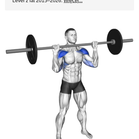
Level z lat 2015–2026.
Więcej...