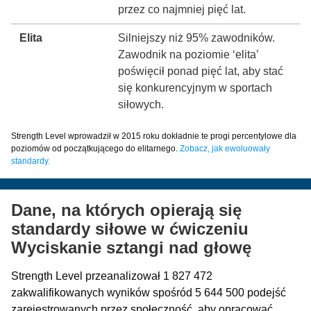
przez co najmniej pięć lat.
Elita
Silniejszy niż 95% zawodników.
Zawodnik na poziomie ‘elita’
poświęcił ponad pięć lat, aby stać
się konkurencyjnym w sportach
siłowych.
Strength Level wprowadził w 2015 roku dokładnie te progi percentylowe dla
poziomów od początkującego do elitarnego.
Zobacz, jak ewoluowały
standardy.
Dane, na których opierają się
standardy siłowe w ćwiczeniu
Wyciskanie sztangi nad głowę
Strength Level przeanalizował 1 827 472
zakwalifikowanych wyników spośród 5 644 500 podejść
zarejestrowanych przez społeczność, aby opracować