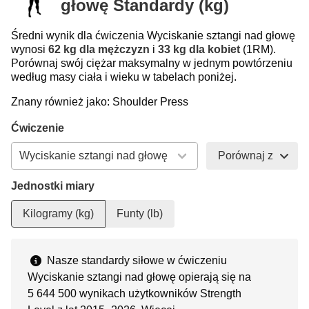
głowę Standardy (kg)
Średni wynik dla ćwiczenia Wyciskanie sztangi nad głowę
wynosi
62 kg dla mężczyzn
i
33 kg dla kobiet
(1RM).
Porównaj swój ciężar maksymalny w jednym powtórzeniu
według masy ciała i wieku w tabelach poniżej.
Znany również jako: Shoulder Press
Ćwiczenie
Porównaj z
Jednostki miary
Kilogramy (kg)
Funty (lb)
Nasze standardy siłowe w ćwiczeniu
Wyciskanie sztangi nad głowę opierają się na
5 644 500 wynikach użytkowników Strength