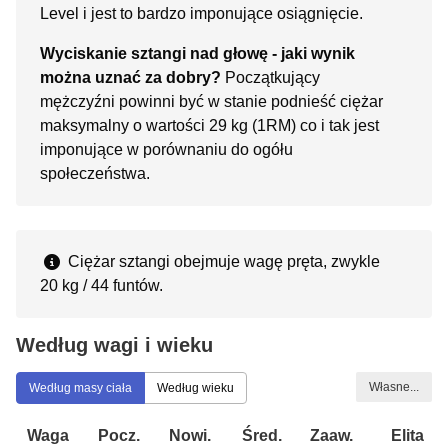
Level i jest to bardzo imponujące osiągnięcie.
Wyciskanie sztangi nad głowę - jaki wynik
można uznać za dobry?
Początkujący
mężczyźni powinni być w stanie podnieść ciężar
maksymalny o wartości 29 kg (1RM) co i tak jest
imponujące w porównaniu do ogółu
społeczeństwa.
Ciężar sztangi obejmuje wagę pręta, zwykle
20 kg / 44 funtów.
Według wagi i wieku
Własne...
Według masy ciała
Według wieku
Waga
Pocz.
Nowi.
Śred.
Zaaw.
Elita