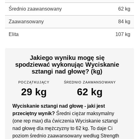
Średnio zaawansowany
62 kg
Zaawansowany
84 kg
Elita
107 kg
Jakiego wyniku mogę się
spodziewać wykonując Wyciskanie
sztangi nad głowę? (kg)
POCZĄTKUJĄCY
ŚREDNIO ZAAWANSOWANY
29 kg
62 kg
Wyciskanie sztangi nad głowę - jaki jest
przeciętny wynik?
Średni ciężar maksymalny
(one rep max) dla ćwiczenia Wyciskanie sztangi
nad głowę dla mężczyzny to 62 kg. To daje Ci
poziom średnio zaawansowany według Strength