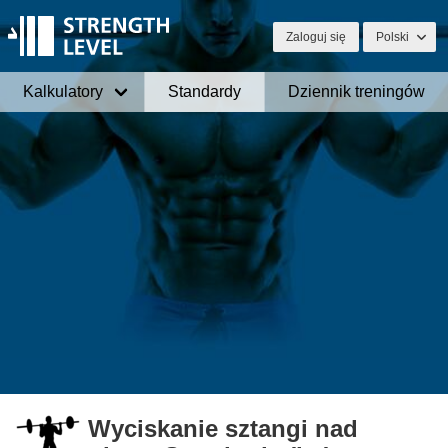
Zaloguj się
Polski
Kalkulatory
Standardy
Dziennik treningów
Wyciskanie sztangi nad