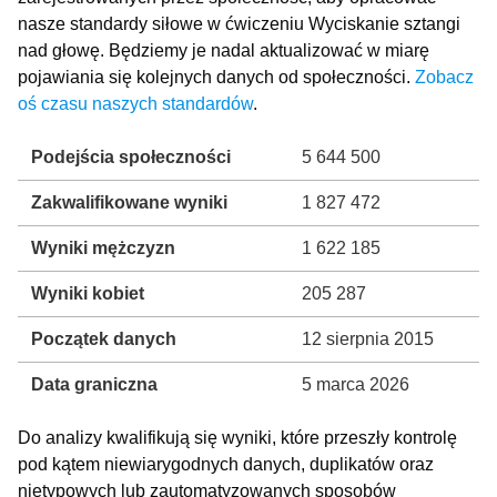
nasze standardy siłowe w ćwiczeniu Wyciskanie sztangi
nad głowę. Będziemy je nadal aktualizować w miarę
pojawiania się kolejnych danych od społeczności.
Zobacz
oś czasu naszych standardów
.
Podejścia społeczności
5 644 500
Zakwalifikowane wyniki
1 827 472
Wyniki mężczyzn
1 622 185
Wyniki kobiet
205 287
Początek danych
12 sierpnia 2015
Data graniczna
5 marca 2026
Do analizy kwalifikują się wyniki, które przeszły kontrolę
pod kątem niewiarygodnych danych, duplikatów oraz
nietypowych lub zautomatyzowanych sposobów