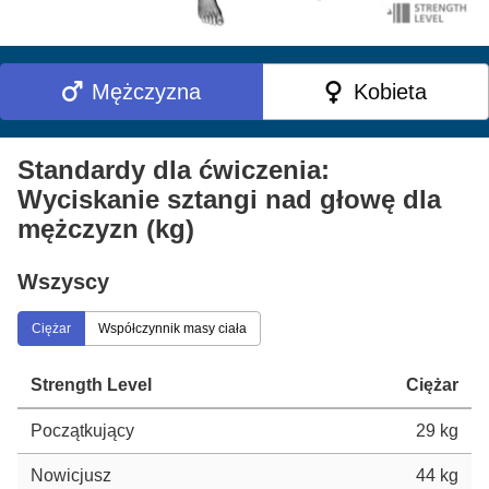
Mężczyzna
Kobieta
Standardy dla ćwiczenia:
Wyciskanie sztangi nad głowę dla
mężczyzn (kg)
Wszyscy
Ciężar
Współczynnik masy ciała
Strength Level
Ciężar
Początkujący
29 kg
Nowicjusz
44 kg