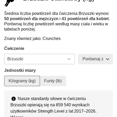
Średnia liczba powtórzeń dla ćwiczenia Brzuszki wynosi
50 powtórzeń dla mężczyzn
i
41 powtórzeń dla kobiet
.
Porównaj liczbę powtórzeń według masy ciała i wieku w
tabelach poniżej.
Znany również jako: Crunches
Ćwiczenie
Porównaj z
Jednostki miary
Kilogramy (kg)
Funty (lb)
Nasze standardy siłowe w ćwiczeniu
Brzuszki opierają się na 659 540 wynikach
użytkowników Strength Level z lat 2017–2026.