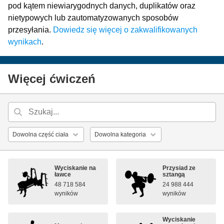
pod kątem niewiarygodnych danych, duplikatów oraz
nietypowych lub zautomatyzowanych sposobów
przesyłania.
Dowiedz się więcej o zakwalifikowanych
wynikach
.
Więcej ćwiczeń
Wyciskanie na
Przysiad ze
ławce
sztangą
48 718 584
24 988 444
wyników
wyników
Wyciskanie