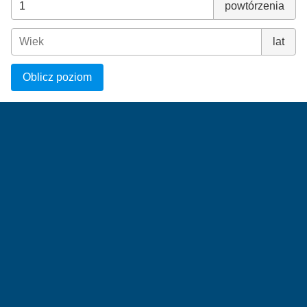
powtórzenia
lat
Oblicz poziom