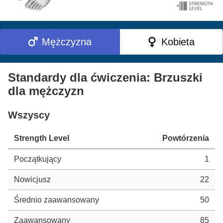
Mężczyzna
Kobieta
Standardy dla ćwiczenia: Brzuszki
dla mężczyzn
Wszyscy
Strength Level
Powtórzenia
Początkujący
1
Nowicjusz
22
Średnio zaawansowany
50
Zaawansowany
85