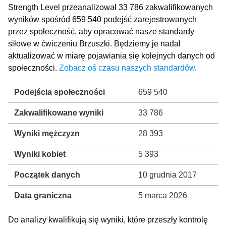
Strength Level przeanalizował 33 786 zakwalifikowanych
wyników spośród 659 540 podejść zarejestrowanych
przez społeczność, aby opracować nasze standardy
siłowe w ćwiczeniu Brzuszki. Będziemy je nadal
aktualizować w miarę pojawiania się kolejnych danych od
społeczności.
Zobacz oś czasu naszych standardów
.
Podejścia społeczności
659 540
Zakwalifikowane wyniki
33 786
Wyniki mężczyzn
28 393
Wyniki kobiet
5 393
Początek danych
10 grudnia 2017
Data graniczna
5 marca 2026
Do analizy kwalifikują się wyniki, które przeszły kontrolę