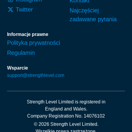
Kontakt
Twitter
Najczęściej
zadawane pytania
Informacje prawne
Polityka prywatności
Regulamin
Wsparcie
support@strengthlevel.com
Strength Level Limited
is registered in
England and Wales
.
Company Registration No. 14076102
© 2026 Strength Level Limited
.
Wszelkie prawa zastrzeżone.