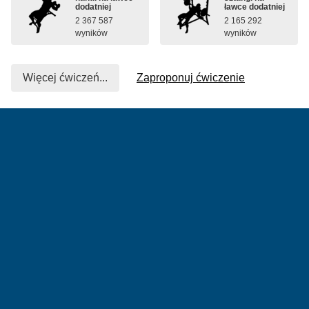
dodatniej
ławce dodatniej
2 367 587
2 165 292
wyników
wyników
Więcej ćwiczeń...
Zaproponuj ćwiczenie