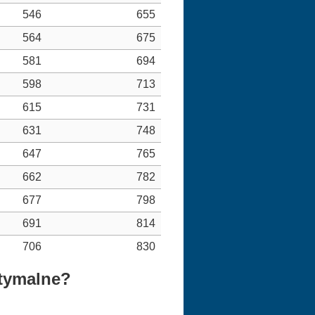
546
655
564
675
581
694
598
713
615
731
631
748
647
765
662
782
677
798
691
814
706
830
ptymalne?