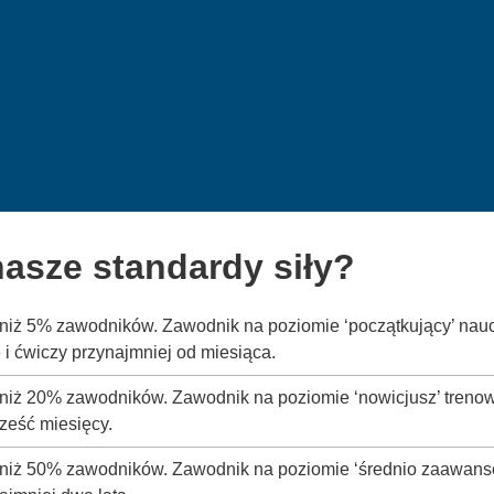
asze standardy siły?
y niż 5% zawodników. Zawodnik na poziomie ‘początkujący’ nau
i ćwiczy przynajmniej od miesiąca.
 niż 20% zawodników. Zawodnik na poziomie ‘nowicjusz’ trenow
ześć miesięcy.
y niż 50% zawodników. Zawodnik na poziomie ‘średnio zaawanso