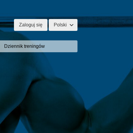
Zaloguj się
Polski
Dziennik treningów