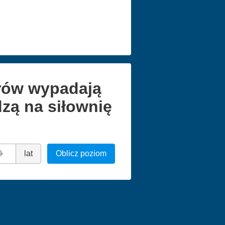
arów wypadają
zą na siłownię
lat
Oblicz poziom