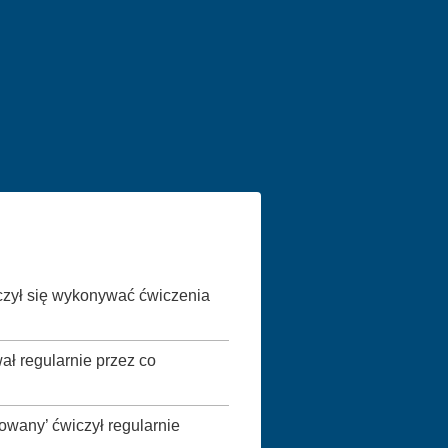
czył się wykonywać ćwiczenia
ał regularnie przez co
wany’ ćwiczył regularnie