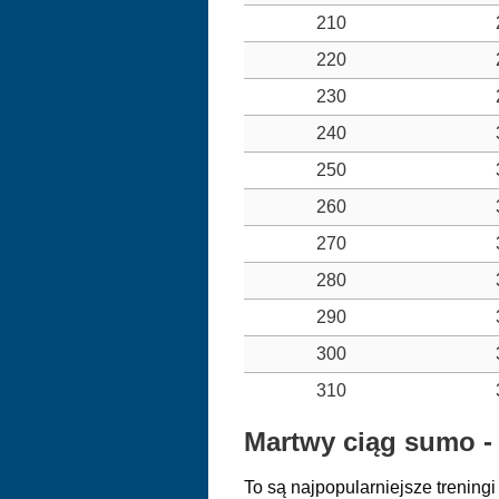
210
220
230
240
250
260
270
280
290
300
310
Martwy ciąg sumo - i
To są najpopularniejsze trenin