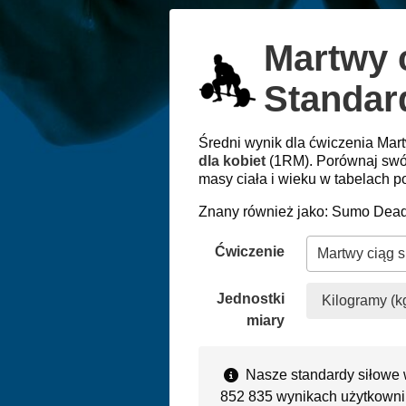
Martwy 
Standard
Średni wynik dla ćwiczenia Ma
dla kobiet
(1RM). Porównaj swó
masy ciała i wieku w tabelach po
Znany również jako: Sumo Deadl
Ćwiczenie
Jednostki
Kilogramy (k
miary
Nasze standardy siłowe 
852 835 wynikach użytkowni