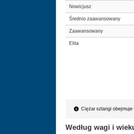
Nowicjusz
Średnio zaawansowany
Zaawansowany
Elita
Ciężar sztangi obejmuje 
Według wagi i wiek