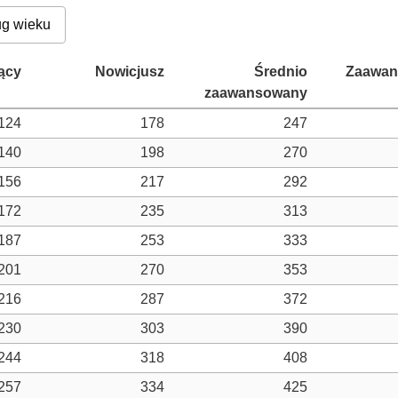
g wieku
124
178
247
140
198
270
156
217
292
172
235
313
187
253
333
201
270
353
216
287
372
230
303
390
244
318
408
257
334
425