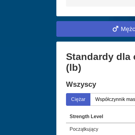
Mężc
Standardy dla
(lb)
Wszyscy
Ciężar
Współczynnik mas
Strength Level
Początkujący