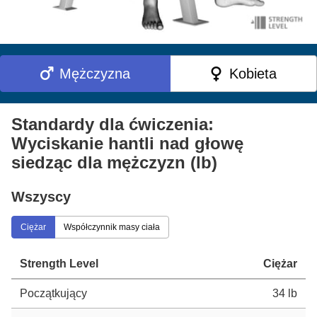
Mężczyzna
Kobieta
Standardy dla ćwiczenia:
Wyciskanie hantli nad głowę
siedząc dla mężczyzn (lb)
Wszyscy
Ciężar
Współczynnik masy ciała
Strength Level
Ciężar
Początkujący
34 lb