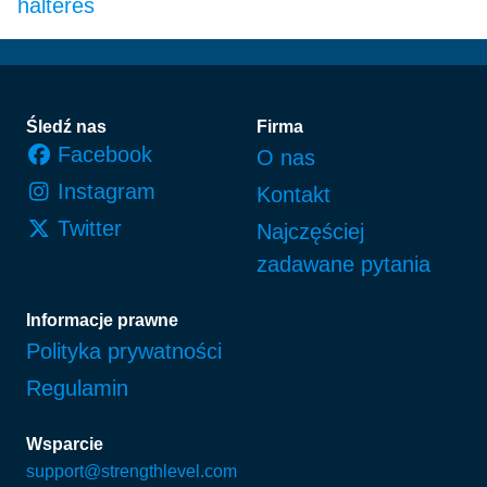
halteres
Stopka
Śledź nas
Firma
Facebook
O nas
Instagram
Kontakt
Twitter
Najczęściej
zadawane pytania
Informacje prawne
Polityka prywatności
Regulamin
Wsparcie
support@strengthlevel.com