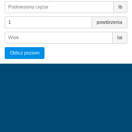
lb
powtórzenia
lat
Oblicz poziom