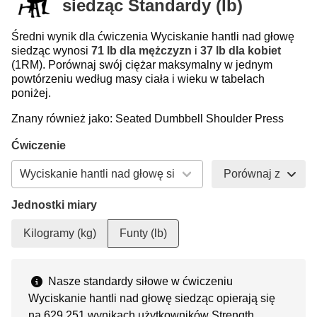
siedząc Standardy (lb)
Średni wynik dla ćwiczenia Wyciskanie hantli nad głowę
siedząc wynosi
71 lb dla mężczyzn
i
37 lb dla kobiet
(1RM). Porównaj swój ciężar maksymalny w jednym
powtórzeniu według masy ciała i wieku w tabelach
poniżej.
Znany również jako: Seated Dumbbell Shoulder Press
Ćwiczenie
Porównaj z
Jednostki miary
Kilogramy (kg)
Funty (lb)
Nasze standardy siłowe w ćwiczeniu
Wyciskanie hantli nad głowę siedząc opierają się
na 629 251 wynikach użytkowników Strength