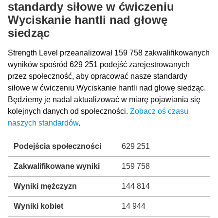
standardy siłowe w ćwiczeniu
Wyciskanie hantli nad głowę
siedząc
Strength Level przeanalizował 159 758 zakwalifikowanych
wyników spośród 629 251 podejść zarejestrowanych
przez społeczność, aby opracować nasze standardy
siłowe w ćwiczeniu Wyciskanie hantli nad głowę siedząc.
Będziemy je nadal aktualizować w miarę pojawiania się
kolejnych danych od społeczności.
Zobacz oś czasu
naszych standardów
.
Podejścia społeczności
629 251
Zakwalifikowane wyniki
159 758
Wyniki mężczyzn
144 814
Wyniki kobiet
14 944