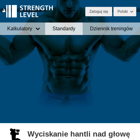
Zaloguj się
Polski
Kalkulatory
Standardy
Dziennik treningów
Wyciskanie hantli nad głowę