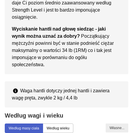
daje Ci poziom średnio zaawansowany według
Strength Level i jest to bardzo imponujące
osiągnięcie.
Wyciskanie hantli nad głowę siedząc - jaki
wynik można uznać za dobry?
Początkujący
mężczyźni powinni być w stanie podnieść ciężar
maksymalny o wartości 34 lb (1RM) co i tak jest
imponujące w porównaniu do ogółu
społeczeństwa.
Waga hantli dotyczy jednej hantli i zawiera
wagę pręta, zwykle 2 kg / 4,4 lb
Według wagi i wieku
Własne...
Według masy ciała
Według wieku