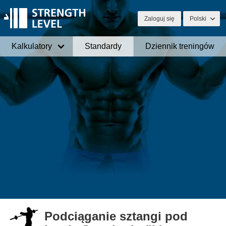
Zaloguj się
Polski
Kalkulatory
Standardy
Dziennik treningów
Podciąganie sztangi pod