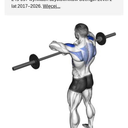
lat 2017–2026.
Więcej...