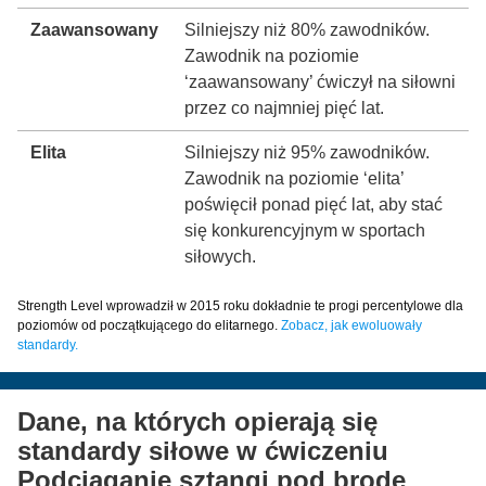
Zaawansowany
Silniejszy niż 80% zawodników.
Zawodnik na poziomie
‘zaawansowany’ ćwiczył na siłowni
przez co najmniej pięć lat.
Elita
Silniejszy niż 95% zawodników.
Zawodnik na poziomie ‘elita’
poświęcił ponad pięć lat, aby stać
się konkurencyjnym w sportach
siłowych.
Strength Level wprowadził w 2015 roku dokładnie te progi percentylowe dla
poziomów od początkującego do elitarnego.
Zobacz, jak ewoluowały
standardy.
Dane, na których opierają się
standardy siłowe w ćwiczeniu
Podciąganie sztangi pod brodę