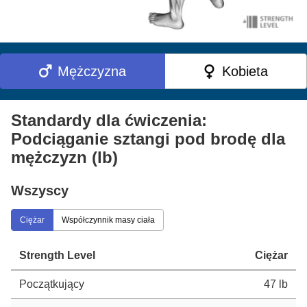
Mężczyzna
Kobieta
Standardy dla ćwiczenia:
Podciąganie sztangi pod brodę dla
mężczyzn (lb)
Wszyscy
Ciężar
Współczynnik masy ciała
Strength Level
Ciężar
Początkujący
47 lb