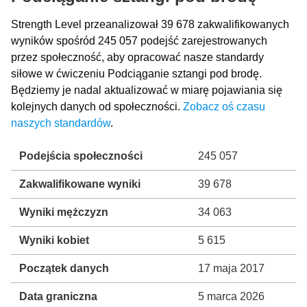
Strength Level przeanalizował 39 678 zakwalifikowanych
wyników spośród 245 057 podejść zarejestrowanych
przez społeczność, aby opracować nasze standardy
siłowe w ćwiczeniu Podciąganie sztangi pod brodę.
Będziemy je nadal aktualizować w miarę pojawiania się
kolejnych danych od społeczności.
Zobacz oś czasu
naszych standardów
.
Podejścia społeczności
245 057
Zakwalifikowane wyniki
39 678
Wyniki mężczyzn
34 063
Wyniki kobiet
5 615
Początek danych
17 maja 2017
Data graniczna
5 marca 2026