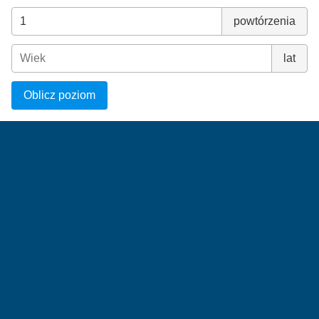
powtórzenia
lat
Oblicz poziom