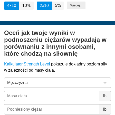
4x10
10%
2x10
5%
Więcej...
Oceń jak twoje wyniki w
podnoszeniu ciężarów wypadają w
porównaniu z innymi osobami,
które chodzą na siłownię
Kalkulator Strength Level
pokazuje dokładny poziom siły
w zależności od masy ciała.
lb
lb