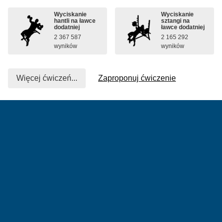
Wyciskanie
Wyciskanie
hantli na ławce
sztangi na
dodatniej
ławce dodatniej
2 367 587
2 165 292
wyników
wyników
Więcej ćwiczeń...
Zaproponuj ćwiczenie