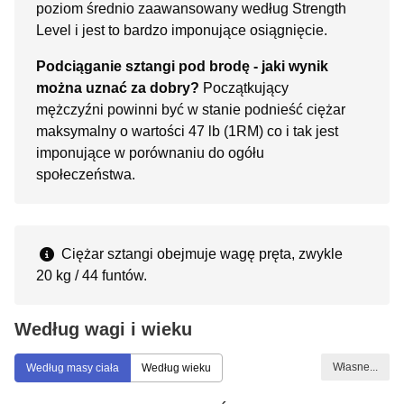
poziom średnio zaawansowany według Strength
Level i jest to bardzo imponujące osiągnięcie.
Podciąganie sztangi pod brodę - jaki wynik
można uznać za dobry?
Początkujący
mężczyźni powinni być w stanie podnieść ciężar
maksymalny o wartości 47 lb (1RM) co i tak jest
imponujące w porównaniu do ogółu
społeczeństwa.
Ciężar sztangi obejmuje wagę pręta, zwykle
20 kg / 44 funtów.
Według wagi i wieku
Własne...
Według masy ciała
Według wieku