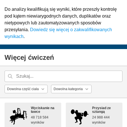
Do analizy kwalifikują się wyniki, które przeszły kontrolę
pod kątem niewiarygodnych danych, duplikatów oraz
nietypowych lub zautomatyzowanych sposobów
przesyłania.
Dowiedz się więcej o zakwalifikowanych
wynikach
.
Więcej ćwiczeń
Wyciskanie na
Przysiad ze
ławce
sztangą
48 718 584
24 988 444
wyników
wyników