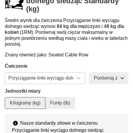
dolnego siedząc Standardy
(kg)
Średni wynik dla ćwiczenia Przyciąganie linki wyciągu
dolnego siedząc wynosi
84 kg dla mężczyzn
i
48 kg dla
kobiet
(1RM). Porównaj swój ciężar maksymalny w
jednym powtórzeniu według masy ciała i wieku w tabelach
poniżej.
Znany również jako: Seated Cable Row
Ćwiczenie
Porównaj z
Jednostki miary
Kilogramy (kg)
Funty (lb)
Nasze standardy siłowe w ćwiczeniu
Przyciąganie linki wyciągu dolnego siedząc