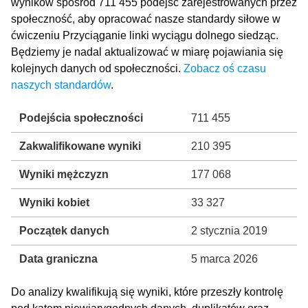
wyników spośród 711 455 podejść zarejestrowanych przez
społeczność, aby opracować nasze standardy siłowe w
ćwiczeniu Przyciąganie linki wyciągu dolnego siedząc.
Będziemy je nadal aktualizować w miarę pojawiania się
kolejnych danych od społeczności.
Zobacz oś czasu
naszych standardów
.
Podejścia społeczności
711 455
Zakwalifikowane wyniki
210 395
Wyniki mężczyzn
177 068
Wyniki kobiet
33 327
Początek danych
2 stycznia 2019
Data graniczna
5 marca 2026
Do analizy kwalifikują się wyniki, które przeszły kontrolę