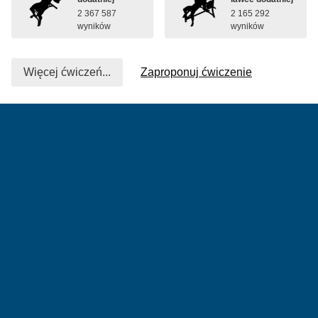
2 367 587
2 165 292
wyników
wyników
Więcej ćwiczeń...
Zaproponuj ćwiczenie