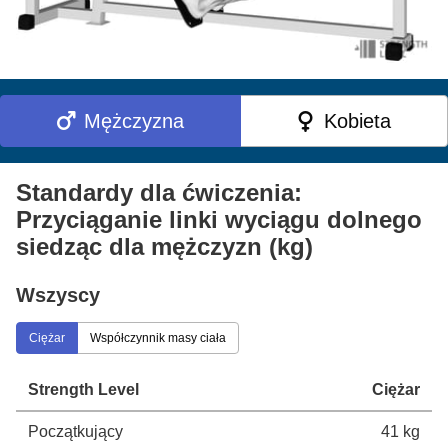
Mężczyzna
Kobieta
Standardy dla ćwiczenia:
Przyciąganie linki wyciągu dolnego
siedząc dla mężczyzn (kg)
Wszyscy
Ciężar
Współczynnik masy ciała
Strength Level
Ciężar
Początkujący
41 kg