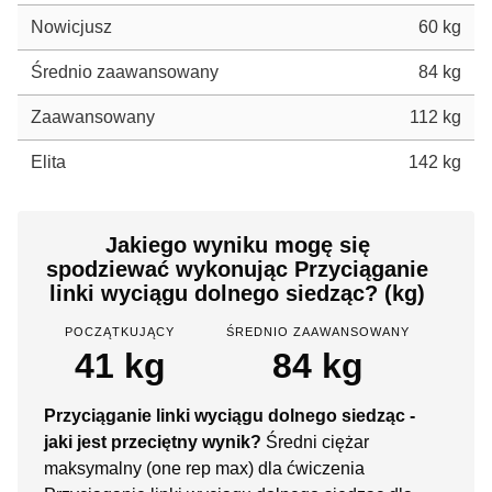
Nowicjusz
60 kg
Średnio zaawansowany
84 kg
Zaawansowany
112 kg
Elita
142 kg
Jakiego wyniku mogę się
spodziewać wykonując Przyciąganie
linki wyciągu dolnego siedząc? (kg)
POCZĄTKUJĄCY
ŚREDNIO ZAAWANSOWANY
41 kg
84 kg
Przyciąganie linki wyciągu dolnego siedząc -
jaki jest przeciętny wynik?
Średni ciężar
maksymalny (one rep max) dla ćwiczenia