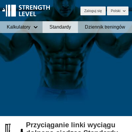
Zaloguj się
Polski
Kalkulatory
Standardy
Dziennik treningów
Przyciąganie linki wyciągu