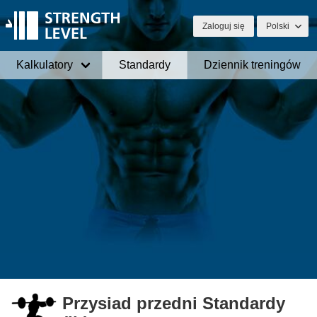
Zaloguj się
Polski
Kalkulatory
Standardy
Dziennik treningów
Przysiad przedni Standardy