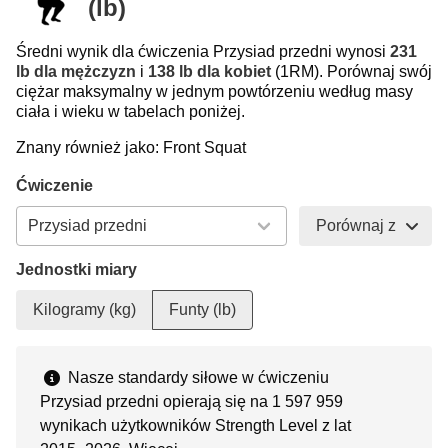
(lb)
Średni wynik dla ćwiczenia Przysiad przedni wynosi
231
lb dla mężczyzn
i
138 lb dla kobiet
(1RM). Porównaj swój
ciężar maksymalny w jednym powtórzeniu według masy
ciała i wieku w tabelach poniżej.
Znany również jako: Front Squat
Ćwiczenie
Porównaj z
Jednostki miary
Kilogramy (kg)
Funty (lb)
Nasze standardy siłowe w ćwiczeniu
Przysiad przedni opierają się na 1 597 959
wynikach użytkowników Strength Level z lat