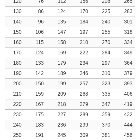
120
76
112
156
208
265
130
86
124
170
225
283
140
96
135
184
240
301
150
106
147
197
255
318
160
115
158
210
270
334
170
124
169
222
284
349
180
133
179
234
297
364
190
142
189
246
310
379
200
150
199
257
323
393
210
159
209
268
335
406
220
167
218
279
347
419
230
175
227
289
359
432
240
183
236
299
370
444
250
191
245
309
381
456