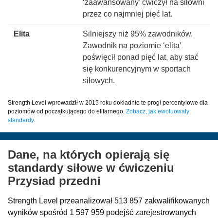
‘zaawansowany’ ćwiczył na siłowni
przez co najmniej pięć lat.
Elita
Silniejszy niż 95% zawodników.
Zawodnik na poziomie ‘elita’
poświęcił ponad pięć lat, aby stać
się konkurencyjnym w sportach
siłowych.
Strength Level wprowadził w 2015 roku dokładnie te progi percentylowe dla
poziomów od początkującego do elitarnego.
Zobacz, jak ewoluowały
standardy.
Dane, na których opierają się
standardy siłowe w ćwiczeniu
Przysiad przedni
Strength Level przeanalizował 513 857 zakwalifikowanych
wyników spośród 1 597 959 podejść zarejestrowanych