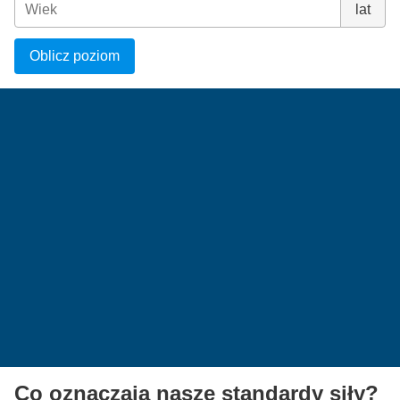
lat
Oblicz poziom
Co oznaczają nasze standardy siły?