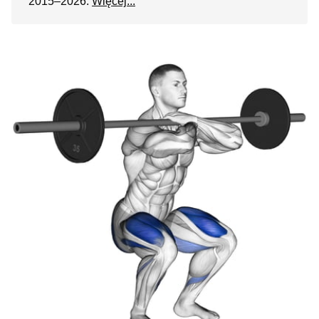
2015–2026.
Więcej...