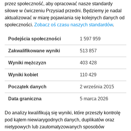
przez społeczność, aby opracować nasze standardy
siłowe w ćwiczeniu Przysiad przedni. Będziemy je nadal
aktualizować w miarę pojawiania się kolejnych danych od
społeczności.
Zobacz oś czasu naszych standardów
.
Podejścia społeczności
1 597 959
Zakwalifikowane wyniki
513 857
Wyniki mężczyzn
403 428
Wyniki kobiet
110 429
Początek danych
2 września 2015
Data graniczna
5 marca 2026
Do analizy kwalifikują się wyniki, które przeszły kontrolę
pod kątem niewiarygodnych danych, duplikatów oraz
nietypowych lub zautomatyzowanych sposobów