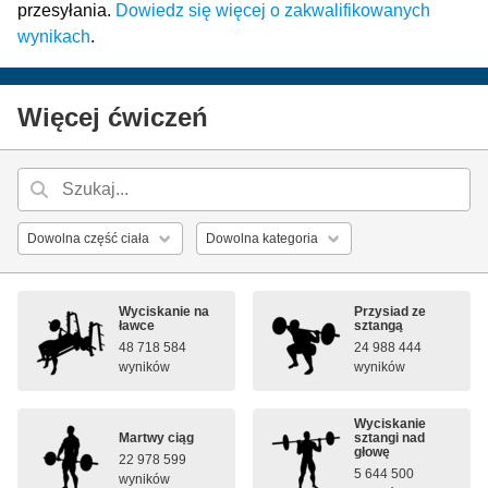
przesyłania.
Dowiedz się więcej o zakwalifikowanych
wynikach
.
Więcej ćwiczeń
Wyciskanie na
Przysiad ze
ławce
sztangą
48 718 584
24 988 444
wyników
wyników
Wyciskanie
Martwy ciąg
sztangi nad
głowę
22 978 599
5 644 500
wyników