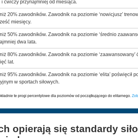
i ćwiczy przynajmniej od miesiąca.
 niż 20% zawodników. Zawodnik na poziomie ‘nowicjusz’ trenow
ześć miesięcy.
y niż 50% zawodników. Zawodnik na poziomie ‘średnio zaawanso
ajmniej dwa lata.
y niż 80% zawodników. Zawodnik na poziomie ‘zaawansowany’ ćw
ęć lat.
 niż 95% zawodników. Zawodnik na poziomie ‘elita’ poświęcił pon
yjnym w sportach siłowych.
kładnie te progi percentylowe dla poziomów od początkującego do elitarnego.
Zob
ch opierają się standardy sił