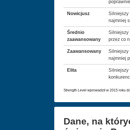
poprawnie 
Nowicjusz
Silniejszy
najmniej s
Średnio
Silniejsz
zaawansowany
przez co n
Zaawansowany
Silniejsz
najmniej pi
Elita
Silniejszy
konkurenc
Strength Level wprowadził w 2015 roku do
Dane, na który