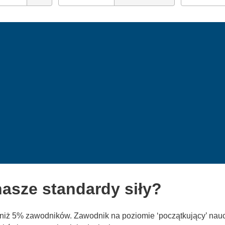
asze standardy siły?
y niż 5% zawodników. Zawodnik na poziomie ‘początkujący’ nau