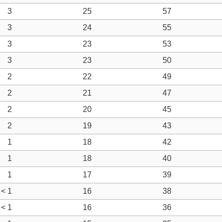
3
25
57
3
24
55
3
23
53
3
23
50
2
22
49
2
21
47
2
20
45
2
19
43
1
18
42
1
18
40
1
17
39
< 1
16
38
< 1
16
36