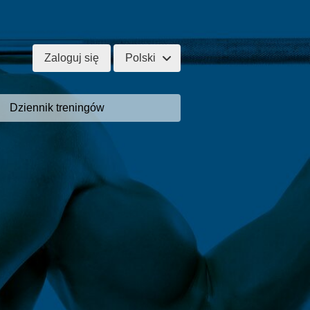
Zaloguj się
Polski
Dziennik treningów