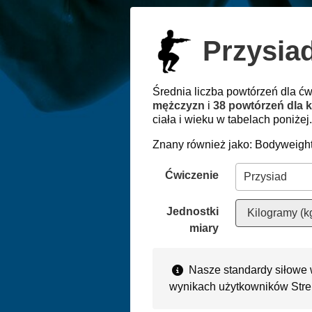
Przysia
Średnia liczba powtórzeń dla ć
mężczyzn
i
38 powtórzeń dla k
ciała i wieku w tabelach poniżej.
Znany również jako: Bodyweigh
Ćwiczenie
Jednostki
Kilogramy (k
miary
Nasze standardy siłowe 
wynikach użytkowników Stre