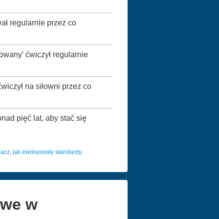
ał regularnie przez co
wany’ ćwiczył regularnie
iczył na siłowni przez co
ad pięć lat, aby stać się
acz, jak ewoluowały standardy.
owe w