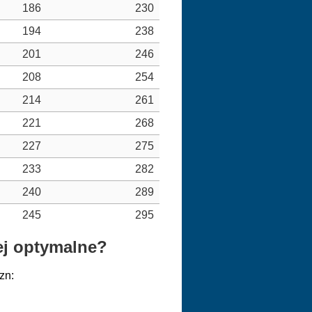
186
230
194
238
201
246
208
254
214
261
221
268
227
275
233
282
240
289
245
295
iej optymalne?
zn: