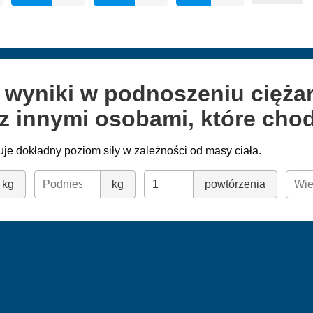
e wyniki w podnoszeniu cięż
z innymi osobami, które chod
je dokładny poziom siły w zależności od masy ciała.
kg
kg
powtórzenia