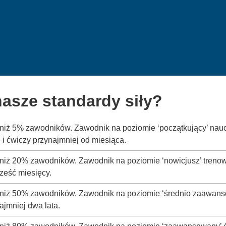
asze standardy siły?
y niż 5% zawodników. Zawodnik na poziomie ‘początkujący’ nau
i ćwiczy przynajmniej od miesiąca.
 niż 20% zawodników. Zawodnik na poziomie ‘nowicjusz’ trenow
ześć miesięcy.
y niż 50% zawodników. Zawodnik na poziomie ‘średnio zaawanso
ajmniej dwa lata.