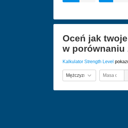
Oceń jak twoj
w porównaniu 
Kalkulator Strength Level
pokazu