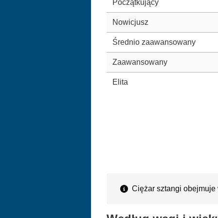
Początkujący
Nowicjusz
Średnio zaawansowany
Zaawansowany
Elita
Ciężar sztangi obejmuje 