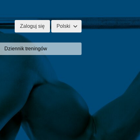
Zaloguj się
Polski
Dziennik treningów