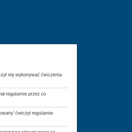
czył się wykonywać ćwiczenia
ał regularnie przez co
wany’ ćwiczył regularnie