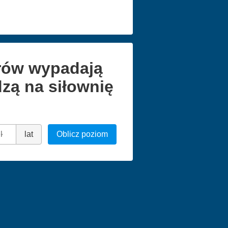
arów wypadają
zą na siłownię
lat
Oblicz poziom