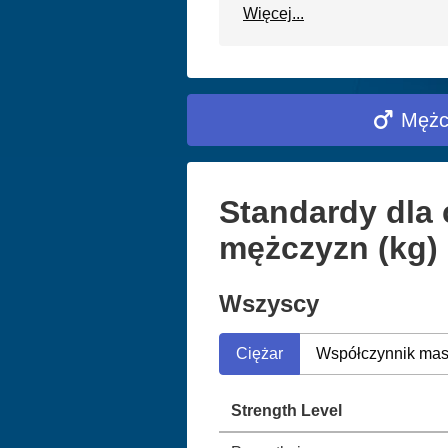
Więcej...
Mężc
Standardy dla 
mężczyzn (kg)
Wszyscy
Ciężar
Współczynnik mas
Strength Level