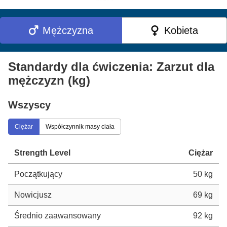
Mężczyzna
Kobieta
Standardy dla ćwiczenia: Zarzut dla
mężczyzn (kg)
Wszyscy
Ciężar
Współczynnik masy ciała
Strength Level
Ciężar
Początkujący
50 kg
Nowicjusz
69 kg
Średnio zaawansowany
92 kg