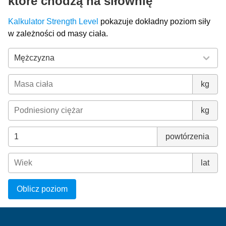
które chodzą na siłownię
Kalkulator Strength Level
pokazuje dokładny poziom siły
w zależności od masy ciała.
kg
kg
powtórzenia
lat
Oblicz poziom