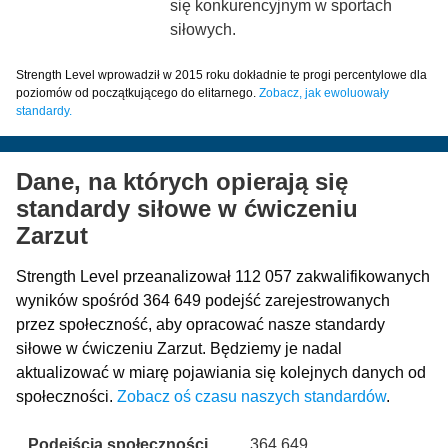
się konkurencyjnym w sportach
siłowych.
Strength Level wprowadził w 2015 roku dokładnie te progi percentylowe dla
poziomów od początkującego do elitarnego.
Zobacz, jak ewoluowały
standardy.
Dane, na których opierają się
standardy siłowe w ćwiczeniu
Zarzut
Strength Level przeanalizował 112 057 zakwalifikowanych
wyników spośród 364 649 podejść zarejestrowanych
przez społeczność, aby opracować nasze standardy
siłowe w ćwiczeniu Zarzut. Będziemy je nadal
aktualizować w miarę pojawiania się kolejnych danych od
społeczności.
Zobacz oś czasu naszych standardów
.
Podejścia społeczności
364 649