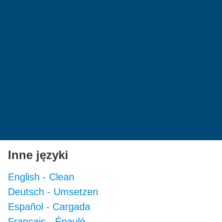
Inne języki
English
-
Clean
Deutsch
-
Umsetzen
Español
-
Cargada
Français
-
Épaulé