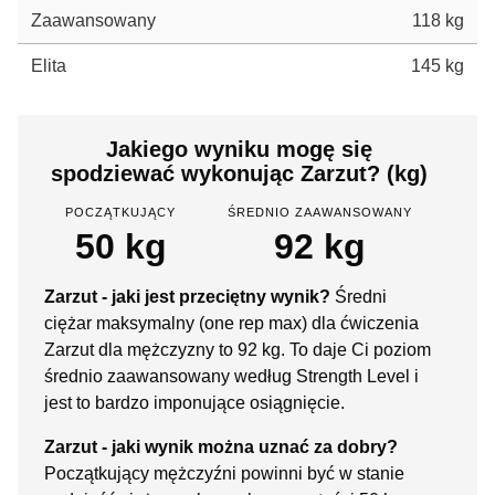
Zaawansowany
118 kg
Elita
145 kg
Jakiego wyniku mogę się
spodziewać wykonując Zarzut? (kg)
POCZĄTKUJĄCY
ŚREDNIO ZAAWANSOWANY
50 kg
92 kg
Zarzut - jaki jest przeciętny wynik?
Średni
ciężar maksymalny (one rep max) dla ćwiczenia
Zarzut dla mężczyzny to 92 kg. To daje Ci poziom
średnio zaawansowany według Strength Level i
jest to bardzo imponujące osiągnięcie.
Zarzut - jaki wynik można uznać za dobry?
Początkujący mężczyźni powinni być w stanie