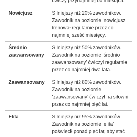
ćwiczy przynajmniej od miesiąca.
Nowicjusz
Silniejszy niż 20% zawodników.
Zawodnik na poziomie ‘nowicjusz’
trenował regularnie przez co
najmniej sześć miesięcy.
Średnio
Silniejszy niż 50% zawodników.
zaawansowany
Zawodnik na poziomie ‘średnio
zaawansowany’ ćwiczył regularnie
przez co najmniej dwa lata.
Zaawansowany
Silniejszy niż 80% zawodników.
Zawodnik na poziomie
‘zaawansowany’ ćwiczył na siłowni
przez co najmniej pięć lat.
Elita
Silniejszy niż 95% zawodników.
Zawodnik na poziomie ‘elita’
poświęcił ponad pięć lat, aby stać