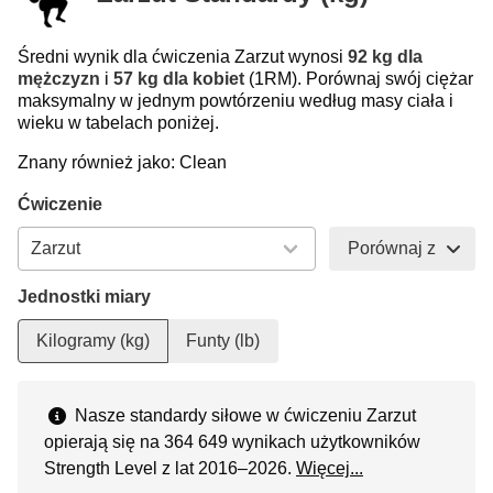
Średni wynik dla ćwiczenia Zarzut wynosi
92 kg dla
mężczyzn
i
57 kg dla kobiet
(1RM). Porównaj swój ciężar
maksymalny w jednym powtórzeniu według masy ciała i
wieku w tabelach poniżej.
Znany również jako: Clean
Ćwiczenie
Porównaj z
Jednostki miary
Kilogramy (kg)
Funty (lb)
Nasze standardy siłowe w ćwiczeniu Zarzut
opierają się na 364 649 wynikach użytkowników
Strength Level z lat 2016–2026.
Więcej...